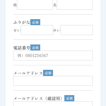
姓
名
ふりがな
せい
めい
電話番号
メールアドレス
メールアドレス（確認用）