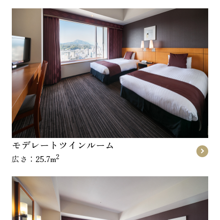
モデレートツインルーム
2
広さ：25.7m