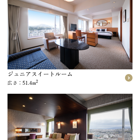
ジュニアスイートルーム
2
広さ：51.4m