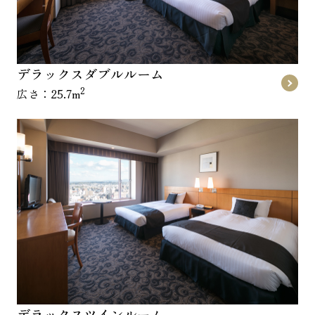
デラックスダブルルーム
2
広さ：25.7m
デラックスツインルーム