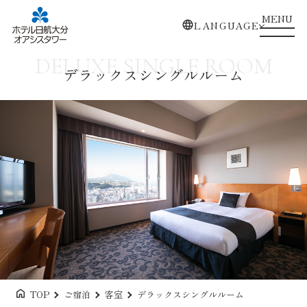
MENU
LANGUAGE
DELUXE SINGLE ROOM
デラックスシングルルーム
TOP
ご宿泊
客室
デラックスシングルルーム