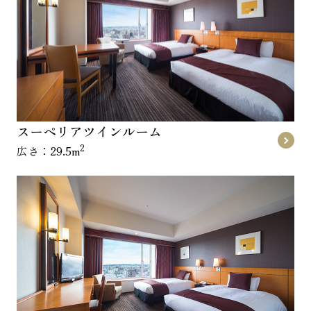
スーペリアツインルーム
2
広さ：29.5m