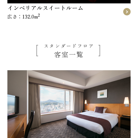
インペリアルスイートルーム
2
広さ：132.0m
スタンダードフロア
客室一覧