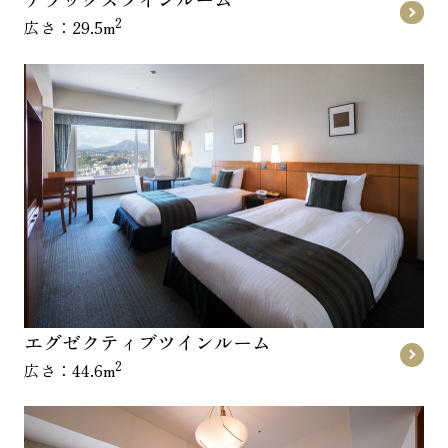
2
広さ：29.5m
エグゼクティブツインルーム
2
広さ：44.6m