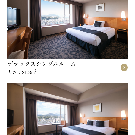
デラックスシングルルーム
2
広さ：21.8m