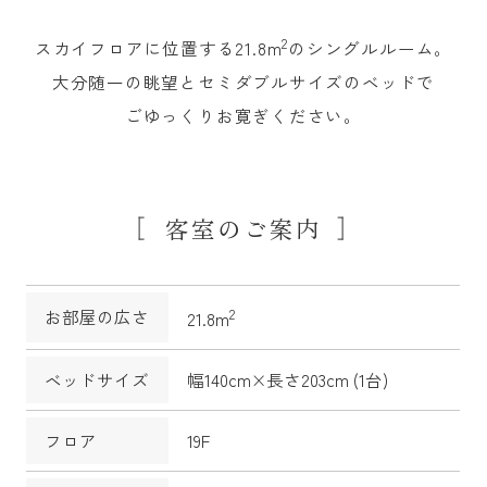
2
スカイフロアに位置する21.8m
のシングルルーム。
大分随一の眺望とセミダブルサイズのベッドで
ごゆっくりお寛ぎください。
客室のご案内
2
お部屋の広さ
21.8m
ベッドサイズ
幅140cm×長さ203cm (1台)
フロア
19F