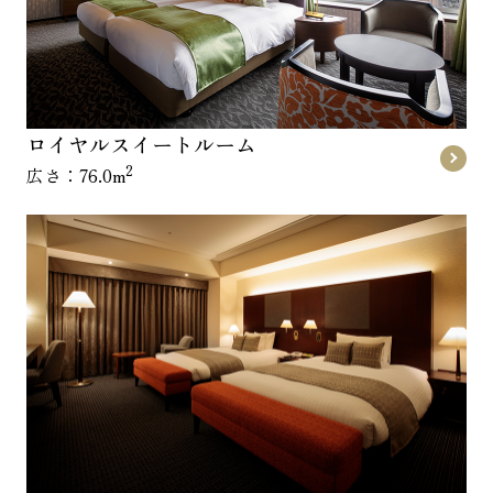
ロイヤルスイートルーム
2
広さ：76.0m